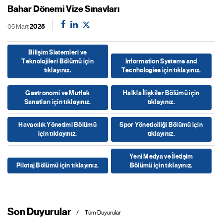
Bahar Dönemi Vize Sınavları
05 Mart
2025
Bilişim Sistemleri ve
Teknolojileri Bölümü için
Information Systems and
tıklayınız.
Tecnhologies için tıklayınız.
Gastronomi ve Mutfak
Halkla İlişkiler Bölümü için
Sanatları için tıklayınız.
tıklayınız.
Havacılık Yönetimi Bölümü
Spor Yöneticiliği Bölümü için
için tıklayınız.
tıklayınız.
Yeni Medya ve İletişim
Pilotaj Bölümü için tıklayınız.
Bölümü için tıklayınız.
Son Duyurular
Tüm Duyurular