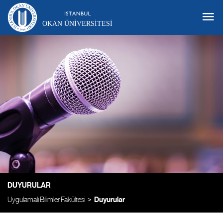
OKAN ÜNIVERSITESI
DUYURULAR
Uygulamalı Bilimler Fakültesi
Duyurular