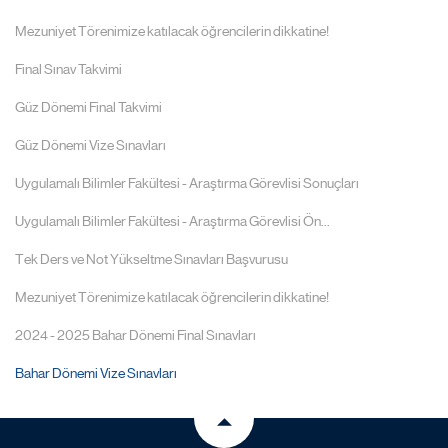
Mezuniyet Törenimize katılacak öğrencilerin dikkatine!
Final Sınav Takvimi
Güz Dönemi Final Takvimi
Güz Dönemi Vize Sınavları
Uygulamalı Bilimler Fakültesi - Araştırma Görevlisi Sonuçları
Uygulamalı Bilimler Fakültesi - Araştırma Görevlisi Ön...
Tek Ders ve Not Yükseltme Sınavları Başvurusu
Mezuniyet Törenimize katılacak öğrencilerin dikkatine!
2024 - 2025 Bahar Dönemi Final Sınavları
Bahar Dönemi Vize Sınavları