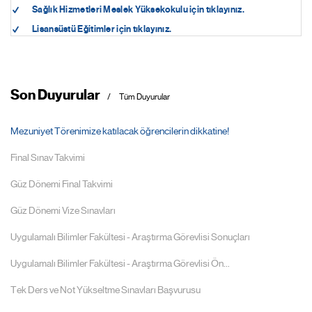
Sağlık Hizmetleri Meslek Yüksekokulu için tıklayınız.
Lisansüstü Eğitimler için tıklayınız.
Son Duyurular
Tüm Duyurular
Mezuniyet Törenimize katılacak öğrencilerin dikkatine!
Final Sınav Takvimi
Güz Dönemi Final Takvimi
Güz Dönemi Vize Sınavları
Uygulamalı Bilimler Fakültesi - Araştırma Görevlisi Sonuçları
Uygulamalı Bilimler Fakültesi - Araştırma Görevlisi Ön...
Tek Ders ve Not Yükseltme Sınavları Başvurusu