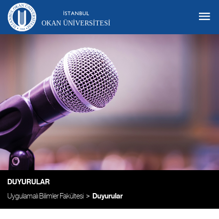
OKAN ÜNIVERSITESI
DUYURULAR
Uygulamalı Bilimler Fakültesi
Duyurular