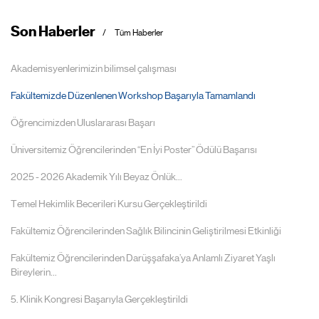
Son Haberler
Tüm Haberler
Akademisyenlerimizin bilimsel çalışması
Fakültemizde Düzenlenen Workshop Başarıyla Tamamlandı
Öğrencimizden Uluslararası Başarı
Üniversitemiz Öğrencilerinden “En İyi Poster” Ödülü Başarısı
2025 - 2026 Akademik Yılı Beyaz Önlük...
Temel Hekimlik Becerileri Kursu Gerçekleştirildi
Fakültemiz Öğrencilerinden Sağlık Bilincinin Geliştirilmesi Etkinliği
Fakültemiz Öğrencilerinden Darüşşafaka’ya Anlamlı Ziyaret Yaşlı
Bireylerin...
5. Klinik Kongresi Başarıyla Gerçekleştirildi