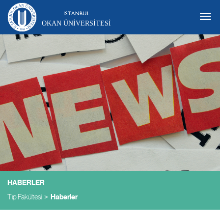
OKAN ÜNIVERSITESI
HABERLER
Tıp Fakültesi
Haberler