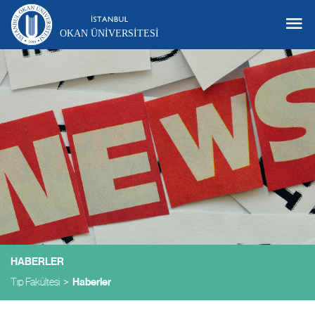
OKAN ÜNIVERSITESI
HABERLER
Tıp Fakültesi
Haberler