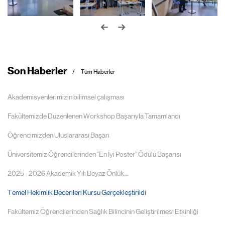
Son Haberler
Tüm Haberler
Akademisyenlerimizin bilimsel çalışması
Fakültemizde Düzenlenen Workshop Başarıyla Tamamlandı
Öğrencimizden Uluslararası Başarı
Üniversitemiz Öğrencilerinden “En İyi Poster” Ödülü Başarısı
2025 - 2026 Akademik Yılı Beyaz Önlük...
Temel Hekimlik Becerileri Kursu Gerçekleştirildi
Fakültemiz Öğrencilerinden Sağlık Bilincinin Geliştirilmesi Etkinliği