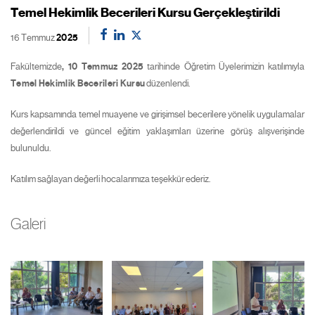
Temel Hekimlik Becerileri Kursu Gerçekleştirildi
16 Temmuz
2025
Fakültemizde
,
10 Temmuz 2025
tarihinde Öğretim Üyelerimizin katılımıyla
Temel Hekimlik Becerileri Kursu
düzenlendi.
Kurs kapsamında temel muayene ve girişimsel becerilere yönelik uygulamalar
değerlendirildi ve güncel eğitim yaklaşımları üzerine görüş alışverişinde
bulunuldu.
Katılım sağlayan değerli hocalarımıza teşekkür ederiz.
Galeri