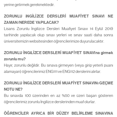
yerine getirmek gerekmektedir.
ZORUNLU iNGİLİZCE DERSLERİ MUAFİYET SINAVI NE
ZAMAN/NEREDE YAPILACAK?
Lisans Zorunlu İngilizce Dersleri Muafiyet Sınavı 14 Eylül 2019
tarihinde yapılacak olup sınav yerleri ve sınav saati daha sonra
üniversitemizin websitesinden öğrencilerimize duyurulacaktır.
ZORUNLU İNGiLİZCE DERSLERİ MUAFİYET SINAVIna girmek
zorunlu mu?
Hayır, zorunlu değildir. Bu sınava girmeyen (veya girip yeterli puanı
alamayan) öğrencilerimiz ENG111 ve ENG112 derslerini alırlar.
ZORUNLU İNGiLİZCE DERSLERİ MUAFİYET SINAVINı GEÇME
NOTU NE?
Bu sınavda 100 üzerinden en az %50 ve üzeri başarı gösteren
öğrencilerimiz zorunlu İngilizce derslerinden muaf olurlar.
ÖĞRENCİLER AYRICA BİR DÜZEY BELİRLEME SINAVINA