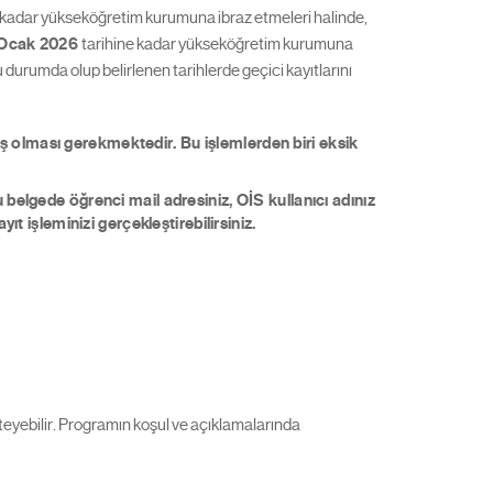
 kadar yükseköğretim kurumuna ibraz etmeleri halinde,
Ocak 2026
tarihine kadar yükseköğretim kurumuna
 durumda olup belirlenen tarihlerde geçici kayıtlarını
ış olması gerekmektedir. Bu işlemlerden biri eksik
u belgede öğrenci mail adresiniz, OİS kullanıcı adınız
ıt işleminizi gerçekleştirebilirsiniz.
teyebilir. Programın koşul ve açıklamalarında