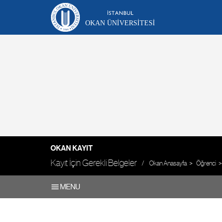
OKAN ÜNIVERSITESI
OKAN KAYIT
Kayıt İçin Gerekli Belgeler
Okan Anasayfa
Öğrenci
MENU