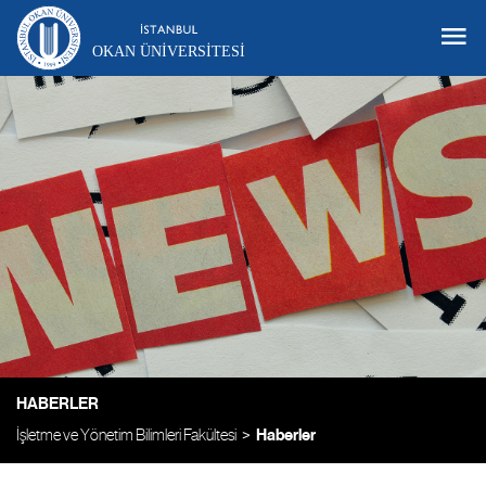
OKAN ÜNIVERSITESI
HABERLER
İşletme ve Yönetim Bilimleri Fakültesi
Haberler