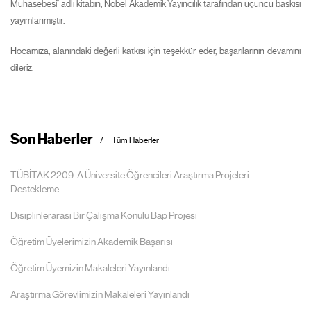
Muhasebesi” adlı kitabın, Nobel Akademik Yayıncılık tarafından üçüncü baskısı
yayımlanmıştır.
Hocamıza, alanındaki değerli katkısı için teşekkür eder, başarılarının devamını
dileriz.
Son Haberler
Tüm Haberler
TÜBİTAK 2209-A Üniversite Öğrencileri Araştırma Projeleri
Destekleme...
Disiplinlerarası Bir Çalışma Konulu Bap Projesi
Öğretim Üyelerimizin Akademik Başarısı
Öğretim Üyemizin Makaleleri Yayınlandı
Araştırma Görevlimizin Makaleleri Yayınlandı