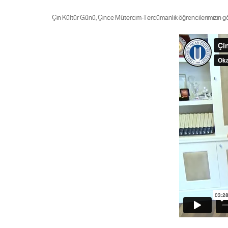
Çin Kültür Günü, Çince Mütercim-Tercümanlık öğrencilerimizin göst