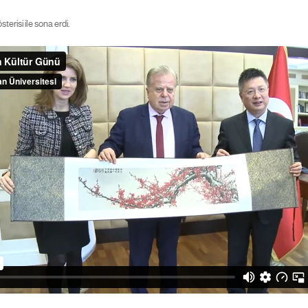
erisi ile sona erdi.