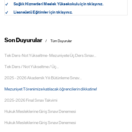
Sağlık Hizmetleri Meslek Yüksekokulu için tıklayınız.
Lisansüstü Eğitimler için tıklayınız.
Son Duyurular
Tüm Duyurular
Tek Ders-Not Yükseltme- Mezuniyete Üç Ders Sınav...
Tek Ders / Not Yükseltme / Üç...
2025 - 2026 Akademik Yılı Bütünleme Sınav...
Mezuniyet Törenimize katılacak öğrencilerin dikkatine!
2025-2026 Final Sınav Takvimi
Hukuk Mesleklerine Giriş Sınavı Denemesi
Hukuk Mesleklerine Giriş Sınavı Denemesi