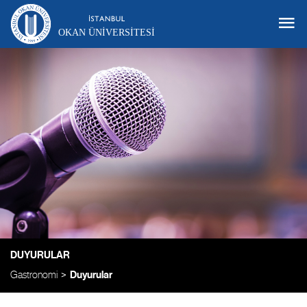
OKAN ÜNIVERSITESI
DUYURULAR
Gastronomi
Duyurular