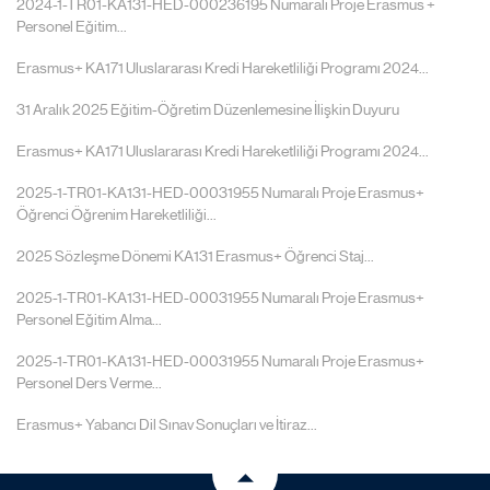
2024-1-TR01-KA131-HED-000236195 Numaralı Proje Erasmus +
Personel Eğitim...
Erasmus+ KA171 Uluslararası Kredi Hareketliliği Programı 2024...
31 Aralık 2025 Eğitim-Öğretim Düzenlemesine İlişkin Duyuru
Erasmus+ KA171 Uluslararası Kredi Hareketliliği Programı 2024...
2025-1-TR01-KA131-HED-00031955 Numaralı Proje Erasmus+
Öğrenci Öğrenim Hareketliliği...
2025 Sözleşme Dönemi KA131 Erasmus+ Öğrenci Staj...
2025-1-TR01-KA131-HED-00031955 Numaralı Proje Erasmus+
Personel Eğitim Alma...
2025-1-TR01-KA131-HED-00031955 Numaralı Proje Erasmus+
Personel Ders Verme...
Erasmus+ Yabancı Dil Sınav Sonuçları ve İtiraz...