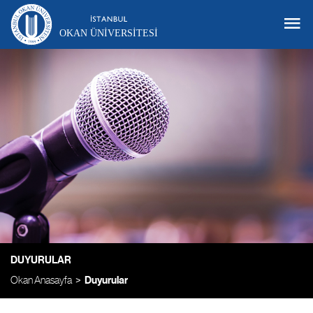
OKAN ÜNIVERSITESI
DUYURULAR
Okan Anasayfa
Duyurular