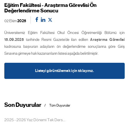
Eğitim Fakültesi - Araştırma Görevlisi Ön
Değerlendirme Sonucu
02 Ekim
2025
Üniversitemiz Eğitim Fakültesi Okul Öncesi Öğretmenliği Bölümü için
15.09.2025
tarihinde Resmi Gazete’de ilan edilen
Araştırma Görevlisi
kadrosuna başvuran adayların ön değerlendirme sonuçlarına göre Giriş
Sınavına girmeye hak kazananların listesi aşağıda belirtilmiştir.
Listeyi görüntülemek için tıklayınız.
Son Duyurular
Tüm Duyurular
2025 - 2026 Yaz Dönemi Tek Ders...