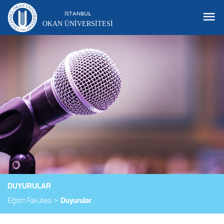
OKAN ÜNIVERSITESI
DUYURULAR
Eğitim Fakültesi
Duyurular