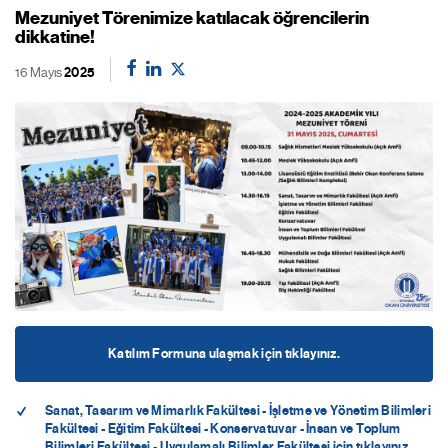
Mezuniyet Törenimize katılacak öğrencilerin
dikkatine!
16 Mayıs
2025
Katılım Formuna ulaşmak için tıklayınız.
Sanat, Tasarım ve Mimarlık Fakültesi - İşletme ve Yönetim Bilimleri
Fakültesi - Eğitim Fakültesi - Konservatuvar - İnsan ve Toplum
Bilimleri Fakültesi - Uygulamalı Bilimler Fakültesi için tıklayınız.