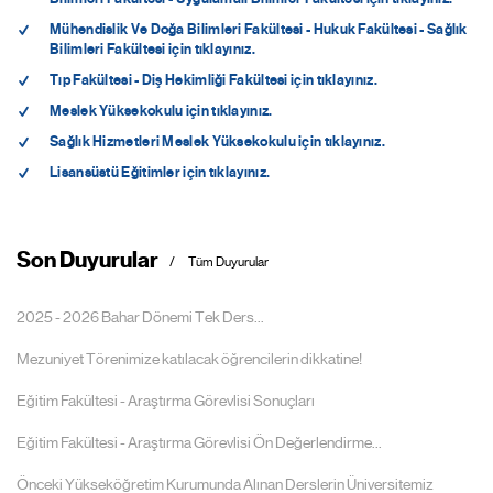
Mühendislik Ve Doğa Bilimleri Fakültesi - Hukuk Fakültesi - Sağlık
Bilimleri Fakültesi için tıklayınız.
Tıp Fakültesi - Diş Hekimliği Fakültesi için tıklayınız.
Meslek Yüksekokulu için tıklayınız.
Sağlık Hizmetleri Meslek Yüksekokulu için tıklayınız.
Lisansüstü Eğitimler için tıklayınız.
Son Duyurular
Tüm Duyurular
2025 - 2026 Bahar Dönemi Tek Ders...
Mezuniyet Törenimize katılacak öğrencilerin dikkatine!
Eğitim Fakültesi - Araştırma Görevlisi Sonuçları
Eğitim Fakültesi - Araştırma Görevlisi Ön Değerlendirme...
Önceki Yükseköğretim Kurumunda Alınan Derslerin Üniversitemiz