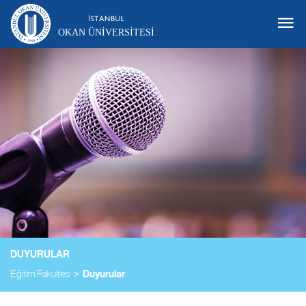
OKAN ÜNIVERSITESI
DUYURULAR
Eğitim Fakültesi
Duyurular