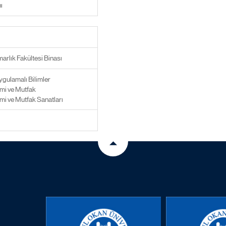
ı
arlık Fakültesi Binası
ygulamalı Bilimler
mi ve Mutfak
i ve Mutfak Sanatları