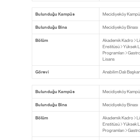
Bulunduğu Kampüs
Mecidiyeköy Kampü
Bulunduğu Bina
Mecidiyeköy Binası
Bölüm
Akademik Kadro
L
Enstitüsü
Yüksek L
Programları
Gastro
Lisans
Görevi
Anabilim Dalı Başkan
Bulunduğu Kampüs
Mecidiyeköy Kampü
Bulunduğu Bina
Mecidiyeköy Binası
Bölüm
Akademik Kadro
L
Enstitüsü
Yüksek L
Programları
Gastro