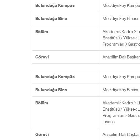
Bulunduğu Kampüs
Mecidiyeköy Kampü
Bulunduğu Bina
Mecidiyeköy Binası
Bölüm
Akademik Kadro
L
Enstitüsü
Yüksek L
Programları
Gastro
Görevi
Anabilim Dalı Başkan
Bulunduğu Kampüs
Mecidiyeköy Kampü
Bulunduğu Bina
Mecidiyeköy Binası
Bölüm
Akademik Kadro
L
Enstitüsü
Yüksek L
Programları
Gastro
Lisans
Görevi
Anabilim Dalı Başkan