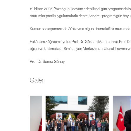
19 Nisan 2026 Pazar günü devam eden ikinci gün programında ise te
oturumlar pratik uygulamalarla desteklenerek program gün boyu
Kursun son aşamasında 20 travma olgusu interaktif bir oturumda değe
Fakültemiz öğretim üyeleri Prof. Dr. Gökhan Maralcan ve Prof. Dr
eğitici ve katılımcılara, Simülasyon Merkezimize, Ulusal Travma ve
Prof. Dr. Semra Günay
Galeri