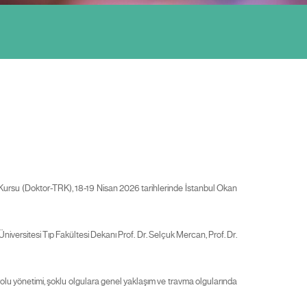
 Kursu (Doktor-TRK), 18-19 Nisan 2026 tarihlerinde İstanbul Okan
versitesi Tıp Fakültesi Dekanı Prof. Dr. Selçuk Mercan, Prof. Dr.
yolu yönetimi, şoklu olgulara genel yaklaşım ve travma olgularında