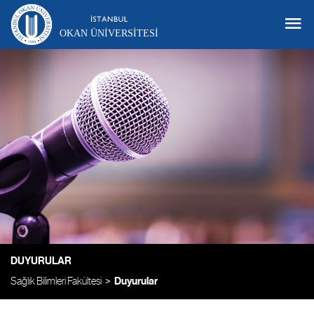
OKAN ÜNIVERSITESI
DUYURULAR
Sağlık Bilimleri Fakültesi
Duyurular