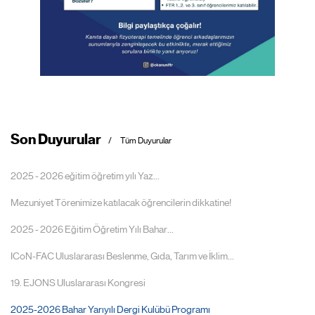
Son Duyurular
Tüm Duyurular
2025 - 2026 eğitim öğretim yılı Yaz...
Mezuniyet Törenimize katılacak öğrencilerin dikkatine!
2025 - 2026 Eğitim Öğretim Yılı Bahar...
ICoN-FAC Uluslararası Beslenme, Gıda, Tarım ve İklim...
19. EJONS Uluslararası Kongresi
2025-2026 Bahar Yarıyılı Dergi Kulübü Programı