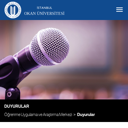
OKAN ÜNIVERSITESI
DUYURULAR
Öğrenme Uygulama ve Araştırma Merkezi
Duyurular