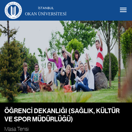
OKAN ÜNIVERSITESI
ÖĞRENCI DEKANLIĞI (SAĞLIK, KÜLTÜR
VE SPOR MÜDÜRLÜĞÜ)
Masa Tenisi