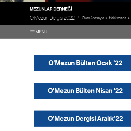
MEZUNLAR DERNEĞI
O’Mezun Dergisi 2022
Okan Anasayfa
Hakkımızda
MENU
O'Mezun Bülten Ocak '22
O'Mezun Bülten Nisan '22
O'Mezun Dergisi Aralık'22