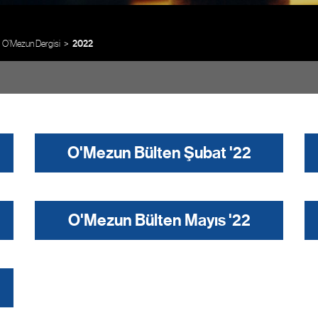
O’Mezun Dergisi
2022
O'Mezun Bülten Şubat '22
O'Mezun Bülten Mayıs '22