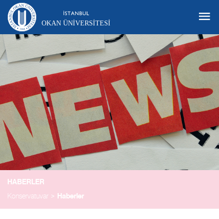
OKAN ÜNIVERSITESI
HABERLER
Konservatuvar
Haberler