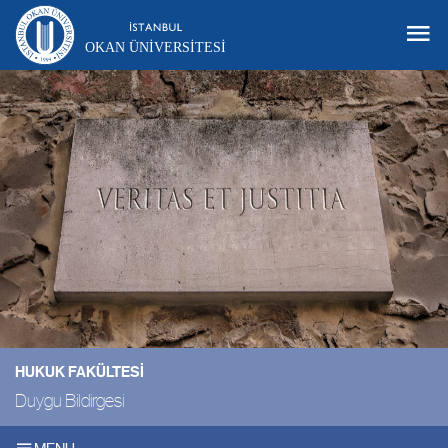
OKAN ÜNIVERSITESI
HUKUK FAKÜLTESI
Duygu Bildirgesi