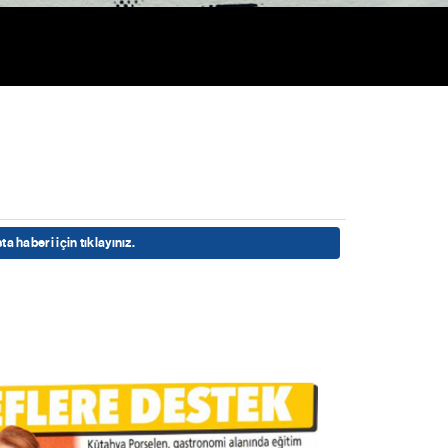
ta haberi için tıklayınız.