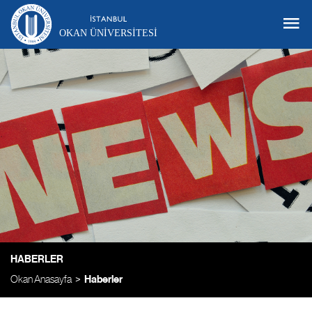
OKAN ÜNIVERSITESI
HABERLER
Okan Anasayfa
Haberler