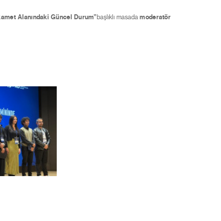
İkamet Alanındaki Güncel Durum”
başlıklı masada
moderatör