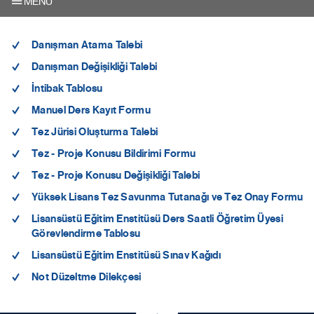
MENU
Danışman Atama Talebi
Danışman Değişikliği Talebi
İntibak Tablosu
Manuel Ders Kayıt Formu
Tez Jürisi Oluşturma Talebi
Tez - Proje Konusu Bildirimi Formu
Tez - Proje Konusu Değişikliği Talebi
Yüksek Lisans Tez Savunma Tutanağı ve Tez Onay Formu
Lisansüstü Eğitim Enstitüsü Ders Saatli Öğretim Üyesi
Görevlendirme Tablosu
Lisansüstü Eğitim Enstitüsü Sınav Kağıdı
Not Düzeltme Dilekçesi