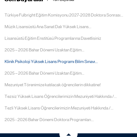
Türkiye Fulbright Eğitim Komisyonu 2027-2028 Doktora Sonrası...
Müzik Lisansüstü Ana Sanat Dalı Yüksek Lisans...
Lisansüstü Eğitim Enstitüsü Programlarına Davetlisiniz
2025 – 2026 Bahar Dönemi Uzaktan Eğitim...
Klinik Psikoloji Yüksek Lisans Programı Bilim Sınavı...
2025 – 2026 Bahar Dönemi Uzaktan Eğitim...
Mezuniyet Törenimize katılacak öğrencilerin dikkatine!
Tezsiz Yüksek Lisans Öğrencilerimizin Mezuniyeti Hakkında /...
Tezli Yüksek Lisans Öğrencilerimizin Mezuniyeti Hakkında /...
2025 - 2026 Bahar Dönemi Doktora Programları...