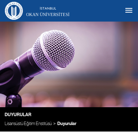
OKAN ÜNIVERSITESI
DUYURULAR
Lisansüstü Eğitim Enstitüsü
Duyurular