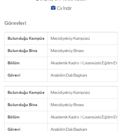
Cv İndir
Görevleri
Bulunduğu Kampüs
Mecidiyeköy Kampüsü
Bulunduğu Bina
Mecidiyeköy Binası
Bölüm
Akademik Kadro
Lisansüstü Eğitim Enstitüsü
Görevi
Anabilim Dalı Başkanı
Bulunduğu Kampüs
Mecidiyeköy Kampüsü
Bulunduğu Bina
Mecidiyeköy Binası
Bölüm
Akademik Kadro
Lisansüstü Eğitim Enstitüsü
Görevi
Anabilim Dalı Başkanı