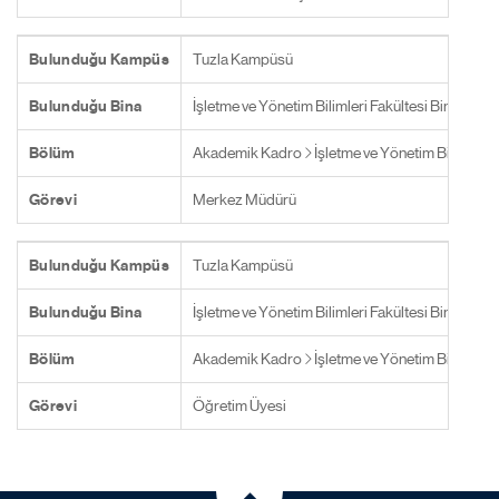
Bulunduğu Kampüs
Tuzla Kampüsü
Bulunduğu Bina
İşletme ve Yönetim Bilimleri Fakültesi Binası
Bölüm
Akademik Kadro
İşletme ve Yönetim Bilimleri 
Görevi
Merkez Müdürü
Bulunduğu Kampüs
Tuzla Kampüsü
Bulunduğu Bina
İşletme ve Yönetim Bilimleri Fakültesi Binası
Bölüm
Akademik Kadro
İşletme ve Yönetim Bilimleri 
Görevi
Öğretim Üyesi