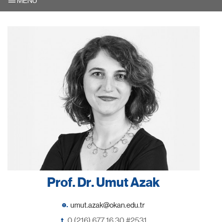
MENU
Prof. Dr. Umut Azak
e.
t.
0 (216) 677 16 30 #2531