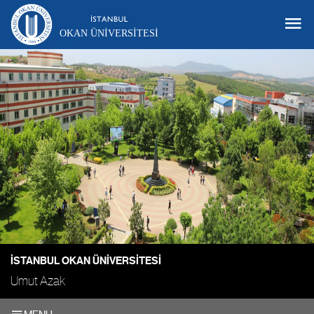
OKAN ÜNIVERSITESI
İSTANBUL OKAN ÜNIVERSITESI
Umut Azak