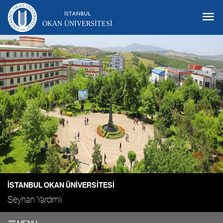
OKAN ÜNIVERSITESI
İSTANBUL OKAN ÜNIVERSITESI
Seyhan Yardımlı