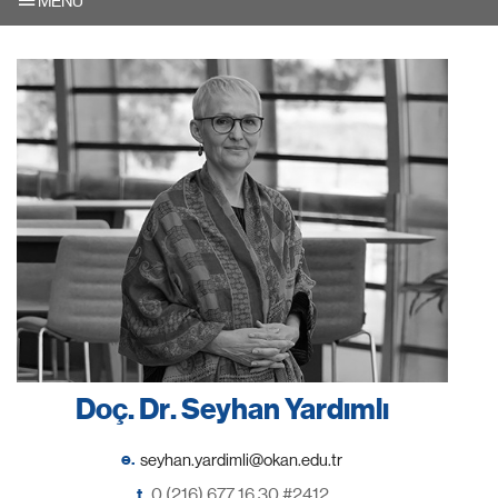
MENU
Doç. Dr. Seyhan Yardımlı
e.
t.
0 (216) 677 16 30 #2412