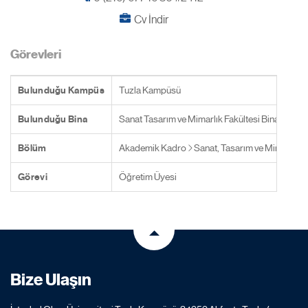
Cv İndir
Görevleri
Bulunduğu Kampüs
Tuzla Kampüsü
Bulunduğu Bina
Sanat Tasarım ve Mimarlık Fakültesi Binası
Bölüm
Akademik Kadro
Sanat, Tasarım ve Mimarlık F
Görevi
Öğretim Üyesi
Bize Ulaşın