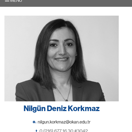
MENU
Nilgün Deniz Korkmaz
e.
t.
0 (216) 677 16 30 #3042