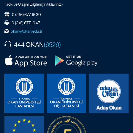
Kroki ve Ulaşım Bilgileri için tıklayınız. ›
0 (216) 677 16 30
0 (216) 677 16 47
okan@okan.edu.tr
OKAN
444
(6526)