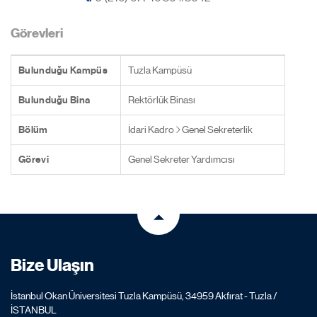
Görevleri
Bulunduğu Kampüs
Tuzla Kampüsü
Bulunduğu Bina
Rektörlük Binası
Bölüm
İdari Kadro
Genel Sekreterlik
Görevi
Genel Sekreter Yardımcısı
Bize Ulaşın
İstanbul Okan Üniversitesi Tuzla Kampüsü, 34959 Akfırat - Tuzla /
İSTANBUL