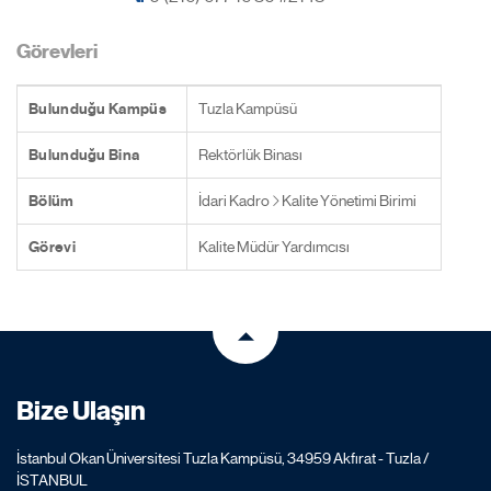
Görevleri
Bulunduğu Kampüs
Tuzla Kampüsü
Bulunduğu Bina
Rektörlük Binası
Bölüm
İdari Kadro
Kalite Yönetimi Birimi
Görevi
Kalite Müdür Yardımcısı
Bize Ulaşın
İstanbul Okan Üniversitesi Tuzla Kampüsü, 34959 Akfırat - Tuzla /
İSTANBUL