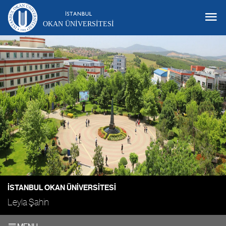
OKAN ÜNIVERSITESI
İSTANBUL OKAN ÜNIVERSITESI
Leyla Şahin