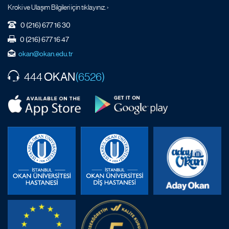
Kroki ve Ulaşım Bilgileri için tıklayınız. ›
0 (216) 677 16 30
0 (216) 677 16 47
okan@okan.edu.tr
OKAN
444
(6526)