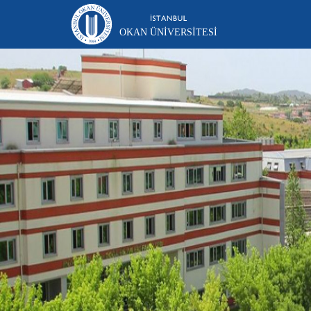
OKAN ÜNIVERSITESI