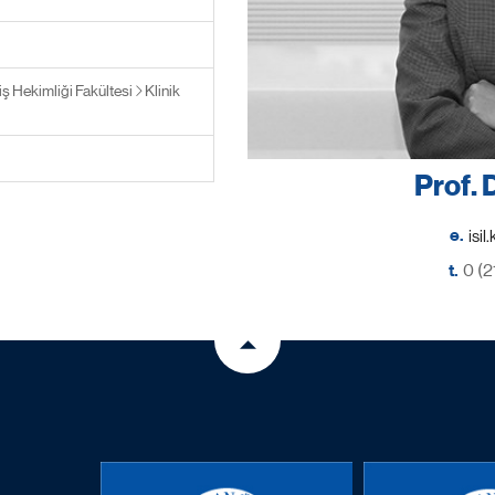
iş Hekimliği Fakültesi
Klinik
Prof. 
e.
t.
0 (2