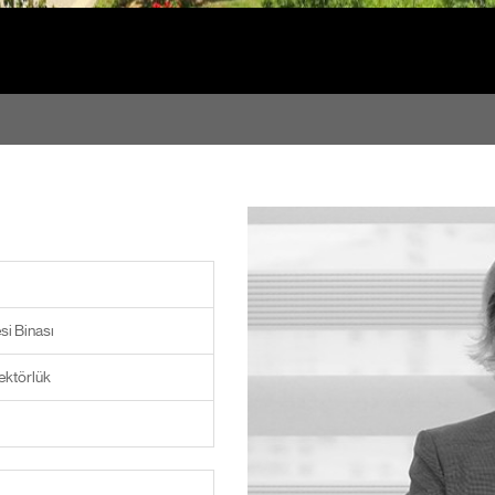
si Binası
ektörlük