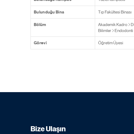
Bulunduğu Bina
Tıp Fakültesi Binası
Bölüm
Akademik Kadro
D
Bilimler
Endodonti
Görevi
Öğretim Üyesi
Bize Ulaşın