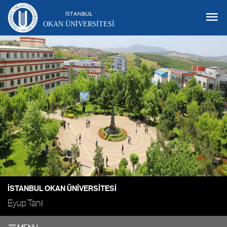
OKAN ÜNIVERSITESI
İSTANBUL OKAN ÜNIVERSITESI
Eyüp Tanıl