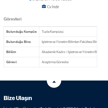
Cv İndir
Görevleri
Bulunduğu Kampüs
Tuzla Kampüsü
Bulunduğu Bina
İşletme ve Yönetim Bilimleri Fakültesi Binası
Bölüm
Akademik Kadro
İşletme ve Yönetim Bilimleri 
Görevi
Araştırma Görevlisi
Bize Ulaşın