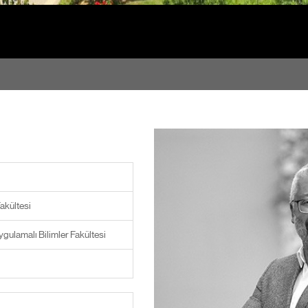
akültesi
ygulamalı Bilimler Fakültesi