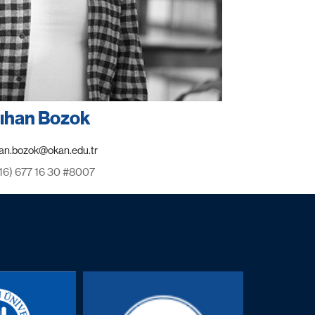
lıhan Bozok
16) 677 16 30 #8007