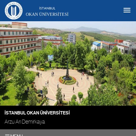
OKAN ÜNIVERSITESI
İSTANBUL OKAN ÜNIVERSITESI
Arzu Arı Demirkaya