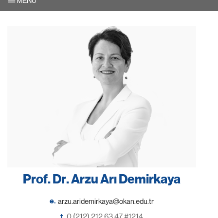
MENU
Prof. Dr. Arzu Arı Demirkaya
e.
t.
0 (212) 212 63 47 #1214