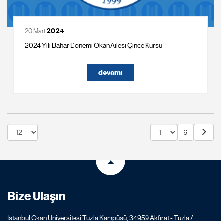
20 Mart
2024
2024 Yılı Bahar Dönemi Okan Ailesi Çince Kursu
devamı
6
Bize Ulaşın
İstanbul Okan Üniversitesi Tuzla Kampüsü, 34959 Akfırat - Tuzla /