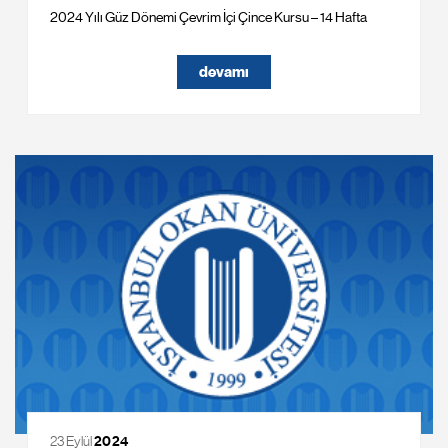
2024 Yılı Güz Dönemi Çevrim İçi Çince Kursu – 14 Hafta
devamı
23 Eylül
2024