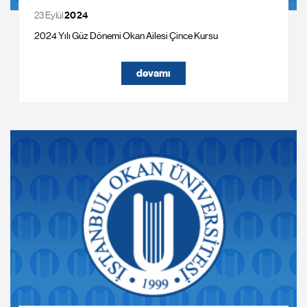
23 Eylül
2024
2024 Yılı Güz Dönemi Okan Ailesi Çince Kursu
devamı