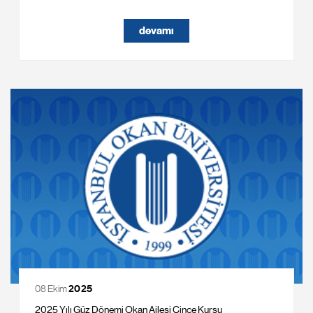
devamı
08 Ekim
2025
2025 Yılı Güz Dönemi Okan Ailesi Çince Kursu