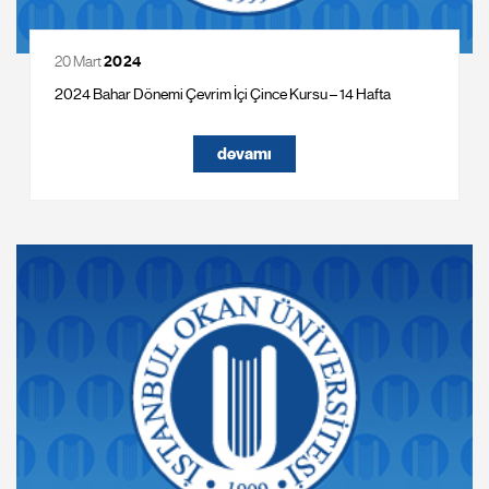
20 Mart
2024
2024 Bahar Dönemi Çevrim İçi Çince Kursu – 14 Hafta
devamı