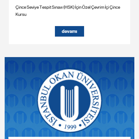
Çince Seviye Tespit Sınavı (HSK) İçin Özel Çevrim İçi Çince
Kursu
devamı