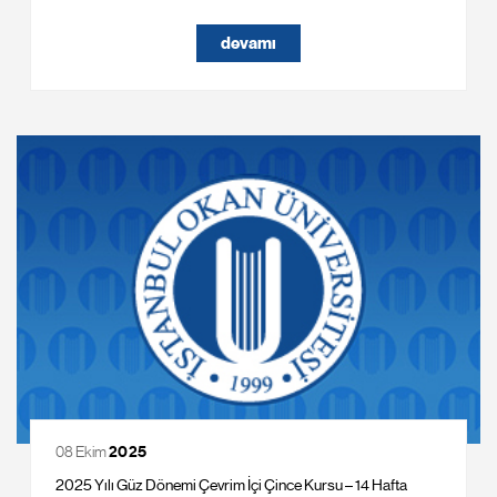
devamı
08 Ekim
2025
2025 Yılı Güz Dönemi Çevrim İçi Çince Kursu – 14 Hafta