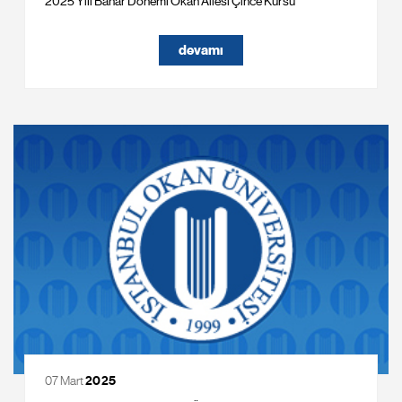
2025 Yılı Bahar Dönemi Okan Ailesi Çince Kursu
devamı
07 Mart
2025