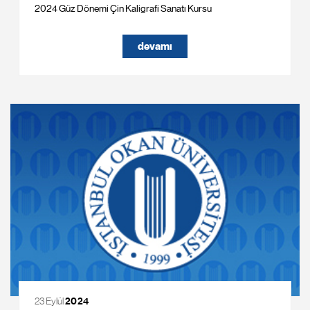
2024 Güz Dönemi Çin Kaligrafi Sanatı Kursu
devamı
23 Eylül
2024