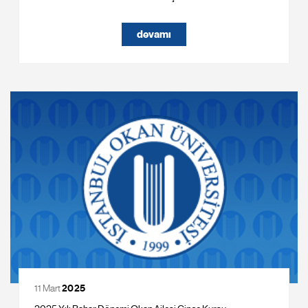
devamı
11 Mart
2025