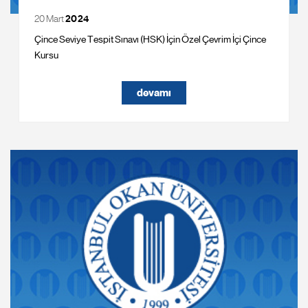
20 Mart
2024
Çince Seviye Tespit Sınavı (HSK) İçin Özel Çevrim İçi Çince
Kursu
devamı