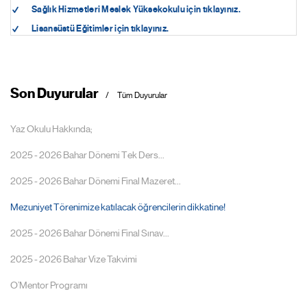
Sağlık Hizmetleri Meslek Yüksekokulu için tıklayınız.
Lisansüstü Eğitimler için tıklayınız.
Son Duyurular
Tüm Duyurular
Yaz Okulu Hakkında;
2025 - 2026 Bahar Dönemi Tek Ders...
2025 - 2026 Bahar Dönemi Final Mazeret...
Mezuniyet Törenimize katılacak öğrencilerin dikkatine!
2025 - 2026 Bahar Dönemi Final Sınav...
2025 - 2026 Bahar Vize Takvimi
O’Mentor Programı