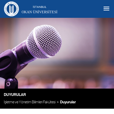
OKAN ÜNIVERSITESI
DUYURULAR
İşletme ve Yönetim Bilimleri Fakültesi
Duyurular