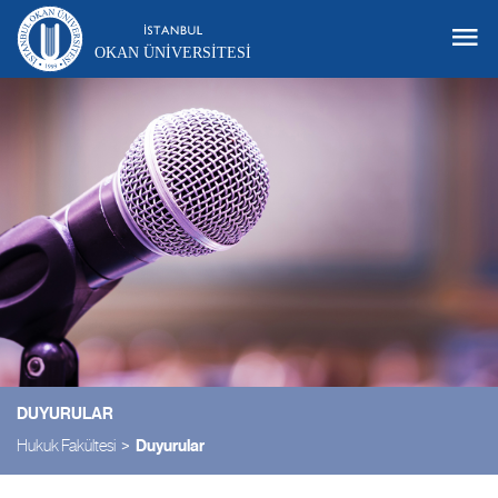
OKAN ÜNIVERSITESI
DUYURULAR
Hukuk Fakültesi
Duyurular