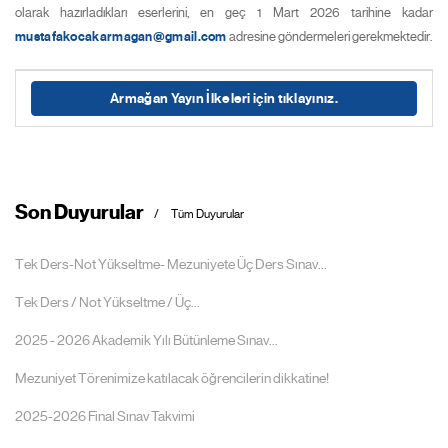
olarak hazırladıkları eserlerini, en geç 1 Mart 2026 tarihine kadar
mustafakocakarmagan@gmail.com
adresine göndermeleri gerekmektedir.
Armağan Yayın İlkeleri için tıklayınız.
Son Duyurular
Tüm Duyurular
Tek Ders-Not Yükseltme- Mezuniyete Üç Ders Sınav...
Tek Ders / Not Yükseltme / Üç...
2025 - 2026 Akademik Yılı Bütünleme Sınav...
Mezuniyet Törenimize katılacak öğrencilerin dikkatine!
2025-2026 Final Sınav Takvimi