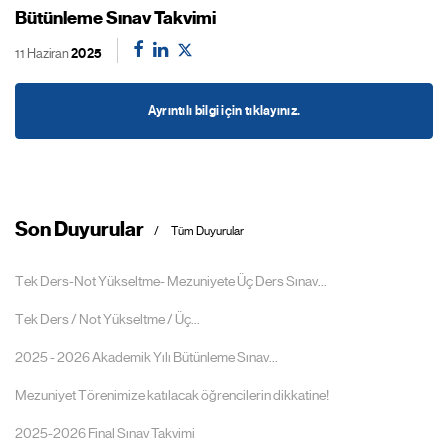
Bütünleme Sınav Takvimi
11 Haziran
2025
Ayrıntılı bilgi için tıklayınız.
Son Duyurular
Tüm Duyurular
Tek Ders-Not Yükseltme- Mezuniyete Üç Ders Sınav...
Tek Ders / Not Yükseltme / Üç...
2025 - 2026 Akademik Yılı Bütünleme Sınav...
Mezuniyet Törenimize katılacak öğrencilerin dikkatine!
2025-2026 Final Sınav Takvimi