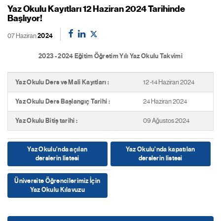
Yaz Okulu Kayıtları 12 Haziran 2024 Tarihinde
Başlıyor!
07 Haziran
2024
2023 - 2024 Eğitim Öğretim Yılı Yaz Okulu Takvimi
Yaz Okulu Ders ve Mali Kayıtları :
12 -14 Haziran 2024
Yaz Okulu Ders Başlangıç Tarihi :
24 Haziran 2024
Yaz Okulu Bitiş tarihi :
09 Ağustos 2024
Yaz Okulu'nda açılan
Yaz Okulu'nda kapatılan
derslerin listesi
derslerin listesi
Üniversite Öğrencilerimiz İçin
Yaz Okulu Kılavuzu