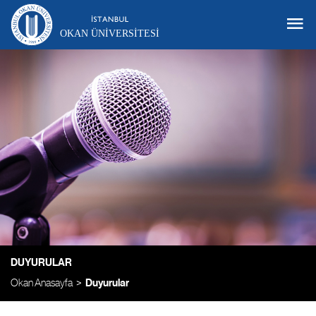
OKAN ÜNIVERSITESI
DUYURULAR
Okan Anasayfa
Duyurular