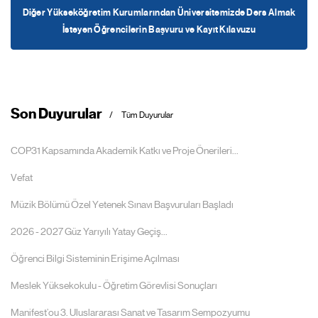
Diğer Yükseköğretim Kurumlarından Üniversitemizde Ders Almak
İsteyen Öğrencilerin Başvuru ve Kayıt Kılavuzu
Son Duyurular
Tüm Duyurular
COP31 Kapsamında Akademik Katkı ve Proje Önerileri...
Vefat
Müzik Bölümü Özel Yetenek Sınavı Başvuruları Başladı
2026 - 2027 Güz Yarıyılı Yatay Geçiş...
Öğrenci Bilgi Sisteminin Erişime Açılması
Meslek Yüksekokulu - Öğretim Görevlisi Sonuçları
Manifest’ou 3. Uluslararası Sanat ve Tasarım Sempozyumu