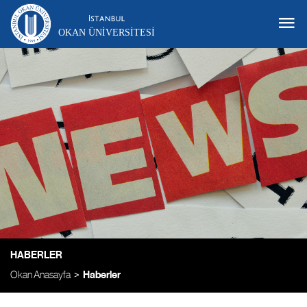
OKAN ÜNIVERSITESI
HABERLER
Okan Anasayfa
Haberler