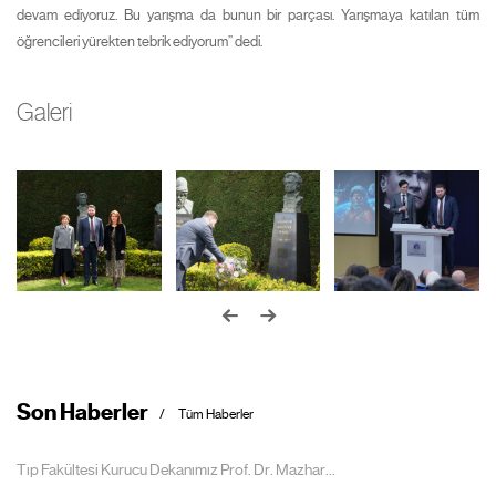
devam ediyoruz. Bu yarışma da bunun bir parçası. Yarışmaya katılan tüm
öğrencileri yürekten tebrik ediyorum” dedi.
Galeri
Son Haberler
Tüm Haberler
Tıp Fakültesi Kurucu Dekanımız Prof. Dr. Mazhar...