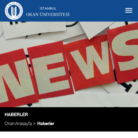
OKAN ÜNIVERSITESI
HABERLER
Okan Anasayfa
Haberler