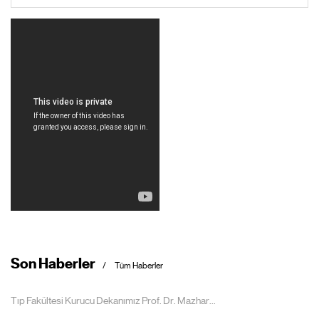
Son Haberler
Tüm Haberler
Tıp Fakültesi Kurucu Dekanımız Prof. Dr. Mazhar...