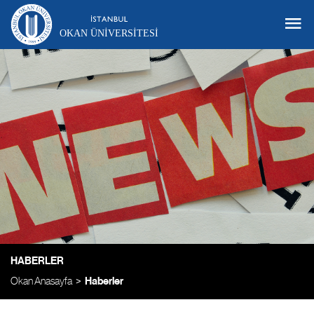
OKAN ÜNIVERSITESI
HABERLER
Okan Anasayfa
Haberler