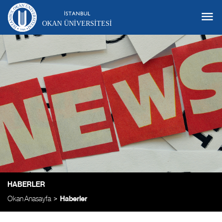
OKAN ÜNIVERSITESI
HABERLER
Okan Anasayfa
Haberler