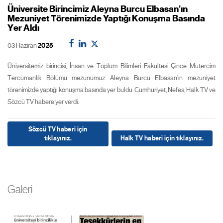
Üniversite Birincimiz Aleyna Burcu Elbasan’ın
Mezuniyet Törenimizde Yaptığı Konuşma Basında
Yer Aldı
03 Haziran
2025
Üniversitemiz birincisi, İnsan ve Toplum Bilimleri Fakültesi Çince Mütercim
Tercümanlık Bölümü mezunumuz Aleyna Burcu Elbasan’ın mezuniyet
törenimizde yaptığı konuşma basında yer buldu. Cumhuriyet, Nefes, Halk TV ve
Sözcü TV habere yer verdi.
Sözcü TV haberi için
tıklayınız.
Halk TV haberi için tıklayınız.
Galeri