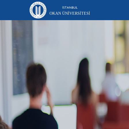
OKAN ÜNIVERSITESI