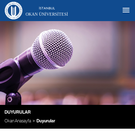
OKAN ÜNIVERSITESI
DUYURULAR
Okan Anasayfa
Duyurular