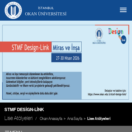
OKAN ÜNIVERSITESI
STMF DESIGN-LINK
Lise Atölyeleri
Okan Anasayfa
Ana Sayfa
Lise Atölyeleri