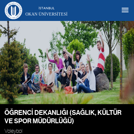
OKAN ÜNIVERSITESI
ÖĞRENCI DEKANLIĞI (SAĞLIK, KÜLTÜR
VE SPOR MÜDÜRLÜĞÜ)
Voleybol