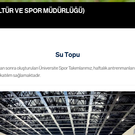
ÜLTÜR VE SPOR MÜDÜRLÜĞÜ)
Su Topu
an sonra oluşturulan Üniversite Spor Takımlarımız, haftalık antrenmanları
 katılım sağlamaktadır.