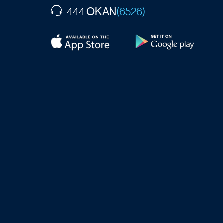
OKAN
444
(6526)